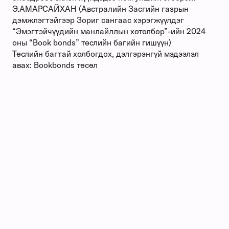
Э.АМАРСАЙХАН (Австралийн Засгийн газрын
дэмжлэгтэйгээр Зориг сангаас хэрэгжүүлдэг
“Эмэгтэйчүүдийн манлайллын хөтөлбөр”-ийн 2024
оны “Book bonds” төслийн багийн гишүүн)
Төслийн багтай холбогдох, дэлгэрэнгүй мэдээлэл
авах:
Bookbonds төсөл