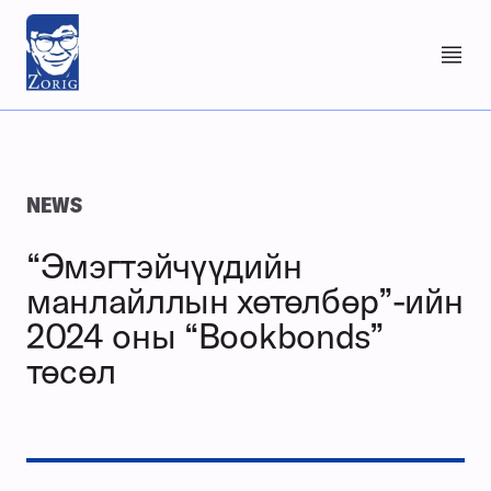
NEWS
“Эмэгтэйчүүдийн
манлайллын хөтөлбөр”-ийн
2024 оны “Bookbonds”
төсөл